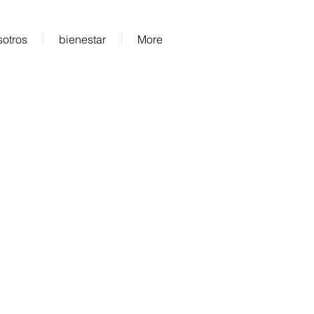
sotros
bienestar
More