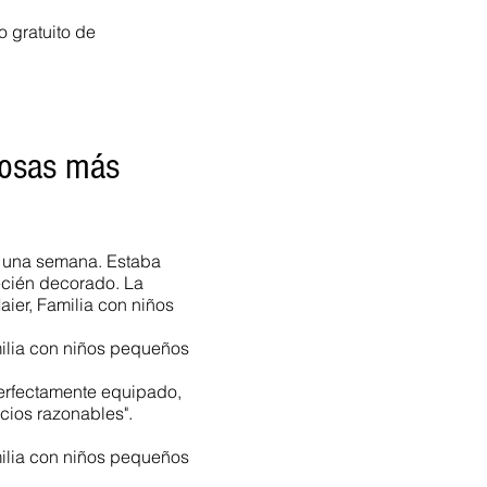
 gratuito de
cosas más
r una semana. Estaba
ecién decorado. La
Maier, Familia con niños
milia con niños pequeños
perfectamente equipado,
cios razonables".
ilia con niños pequeños