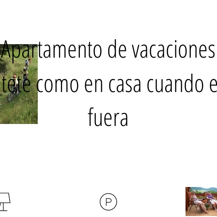
Apartamento de vacaciones
ntete como en casa cuando e
fuera