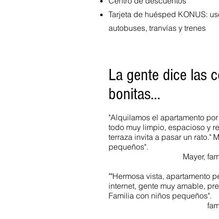
Centro de descuentos
Tarjeta de huésped KONUS: uso
autobuses, tranvías y trenes
La gente dice las 
bonitas…
"Alquilamos el apartamento po
todo muy limpio, espacioso y r
terraza invita a pasar un rato." 
pequeños".
Mayer, fa
""Hermosa vista, apartamento 
internet, gente muy amable, pre
Familia con niños pequeños".
fam