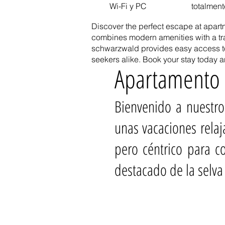
Wi-Fi y PC
totalmen
Discover the perfect escape at apart
combines modern amenities with a tran
schwarzwald provides easy access to 
seekers alike. Book your stay today
Apartamento d
Bienvenido a nuestro
unas vacaciones relaj
pero céntrico para c
destacado de la selva