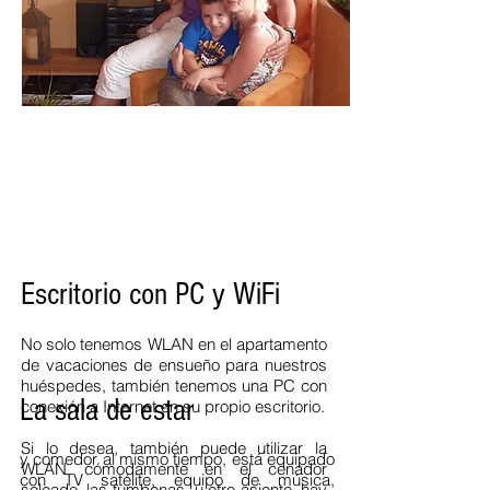
Escritorio con PC y WiFi
No solo tenemos WLAN en el apartamento
de vacaciones de ensueño para nuestros
huéspedes, también tenemos una PC con
La sala de estar
conexión a Internet en su propio escritorio.
Si lo desea, también puede utilizar la
y comedor al mismo tiempo, está equipado
WLAN cómodamente en el cenador
con TV satélite, equipo de música,
soleado, las tumbonas u otro asiento, hay