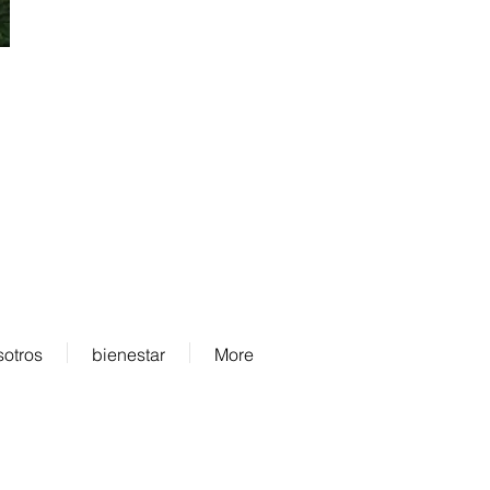
Aceptamos
sotros
bienestar
More