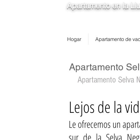
Apartamento en la Llu
Hogar
Apartamento de va
Apartamento Sel
Apartamento Selva N
Lejos de la vid
Le ofrecemos un apar
sur de la Selva Neg