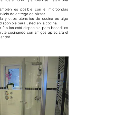
erámica y horno. ¡También se instala una
también es posible con el microondas
vicio de entrega de pizzas.
la y otros utensilios de cocina es algo
 disponible para usted en la cocina.
2 sillas está disponible para bocadillos
frute cocinando con amigos apreciará el
nando!