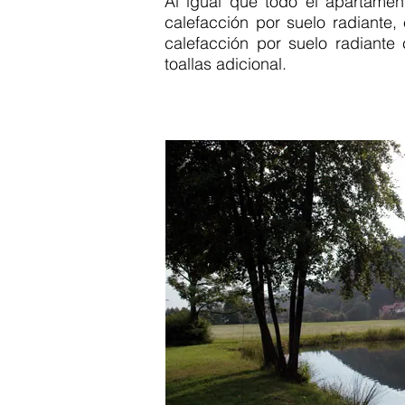
Al igual que todo el apartame
calefacción por suelo radiante,
calefacción por suelo radiante
toallas adicional.