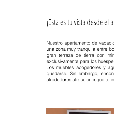
¡Esta es tu vista desde el
Nuestro apartamento de vacaci
una zona muy tranquila entre b
gran terraza de tierra con mi
exclusivamente para los huéspe
Los muebles acogedores y agra
quedarse. Sin embargo, encon
alrededores.
atracciones
que te in