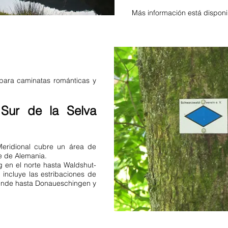
Más información está disponi
para caminatas románticas y
 Sur de la Selva
Meridional cubre un área de
e de Alemania.
 en el norte hasta Waldshut-
 incluye las estribaciones de
iende hasta Donaueschingen y