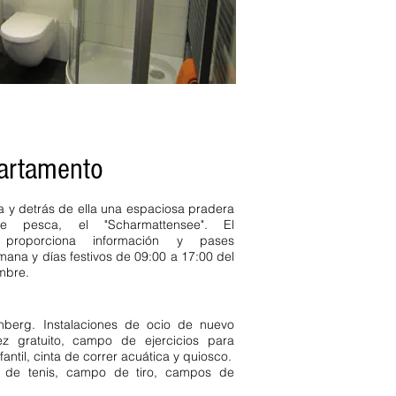
partamento
ra y detrás de ella una espaciosa pradera
esca, el "Scharmattensee". El
n proporciona información y pases
emana y días festivos de 09:00 a 17:00 del
mbre.
chberg. Instalaciones de ocio de nuevo
ez gratuito, campo de ejercicios para
antil, cinta de correr acuática y quiosco.
as de tenis, campo de tiro, campos de