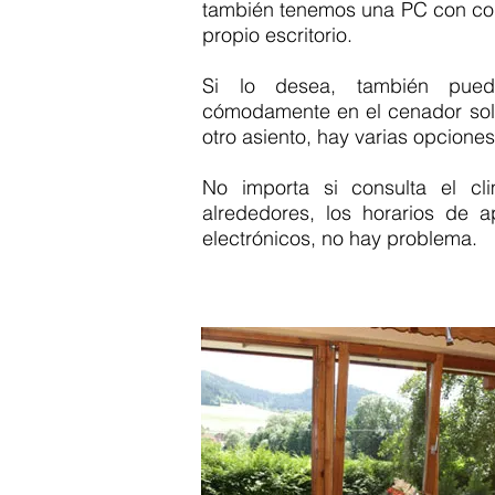
también tenemos una PC con con
propio escritorio.
Si lo desea, también pued
cómodamente en el cenador so
otro asiento, hay varias opciones
No importa si consulta el cli
alrededores, los horarios de a
electrónicos, no hay problema.