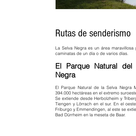
Rutas de senderismo
La Selva Negra es un área maravillosa 
caminatas de un día o de varios días.
El Parque Natural del
Negra
El Parque Natural de la Selva Negra 
394.000 hectáreas en el extremo suroest
Se extiende desde Herbolzheim y Triberg
Tiengen y Lörrach en el sur. En el oeste
Friburgo y Emmendingen, al este se ext
Bad Dürrheim en la meseta de Baar.