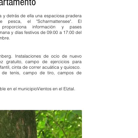
partamento
ra y detrás de ella una espaciosa pradera
esca, el "Scharmattensee". El
n proporciona información y pases
emana y días festivos de 09:00 a 17:00 del
mbre.
chberg. Instalaciones de ocio de nuevo
ez gratuito, campo de ejercicios para
antil, cinta de correr acuática y quiosco.
as de tenis, campo de tiro, campos de
ble en el municipio
Vientos en el Elztal.