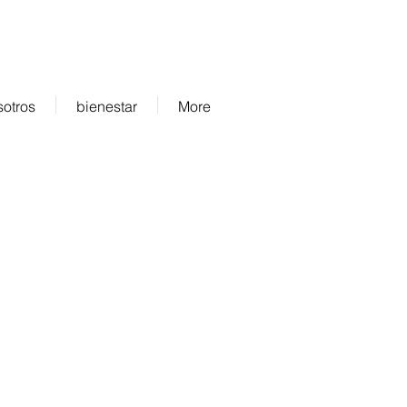
sotros
bienestar
More