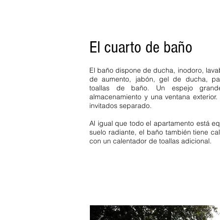
El cuarto de baño
El baño dispone de ducha, inodoro, lava
de aumento, jabón, gel de ducha, pañu
toallas de baño. Un espejo grande
almacenamiento y una ventana exterior.
invitados separado.
Al igual que todo el apartamento está e
suelo radiante, el baño también tiene ca
con un calentador de toallas adicional.