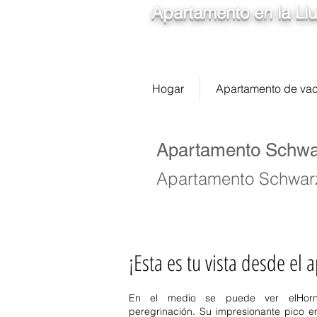
Apartamento en la Llu
Hogar
Apartamento de va
Apartamento Schwar
Apartamento Schwarz
¡Esta es tu vista desde el
En el medio se puede ver el
Horn
peregrinación. Su impresionante pico