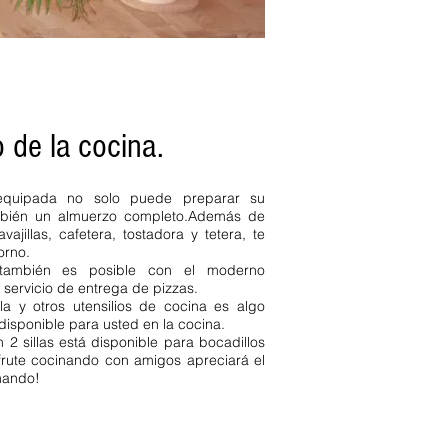
vacaciones
Apartamentos Alta
 de la cocina.
 equipada no solo puede preparar su
bién un almuerzo completo.
Además de
ajillas, cafetera, tostadora y tetera, te
orno.
 también es posible con el moderno
servicio de entrega de pizzas.
la y otros utensilios de cocina es algo
 disponible para usted en la cocina.
2 sillas está disponible para bocadillos
frute cocinando con amigos apreciará el
nando!