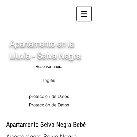
info@ferienwohnung.vacaci
ones
_cc781905-5cde-
3194-bb3b-1565_bad0
Apartamento en la
Lluvia - Selva Negra
¡Reservar ahora!
Inglés
protección de Datos
Protección de Datos
Apartamento Selva Negra Bebé
Apartamento Selva Negra