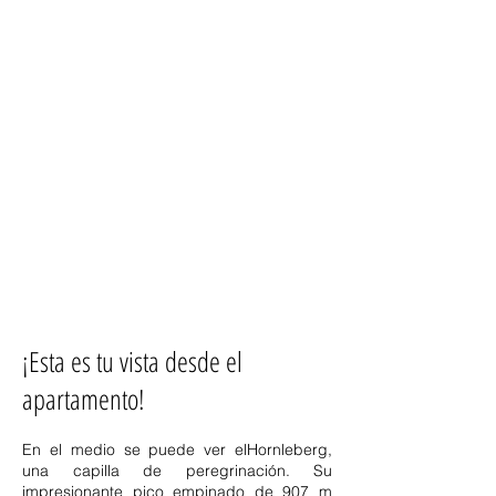
¡Esta es tu vista desde el
apartamento!
En el medio se puede ver el
Hornleberg
,
una capilla de peregrinación. Su
impresionante pico empinado de 907 m